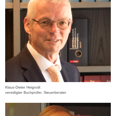
Klaus-Dieter Heigrodt
vereidigter Buchprüfer, Steuerberater